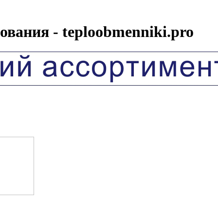
вания - teploobmenniki.pro