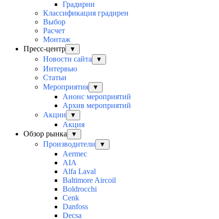
Градирни
Классификация градирен
Выбор
Расчет
Монтаж
Пресс-центр
▼
Новости сайта
▼
Интервью
Статьи
Мероприятия
▼
Анонс мероприятий
Архив мероприятий
Акции
▼
Акция
Обзор рынка
▼
Производители
▼
Aermec
AIA
Alfa Laval
Baltimore Aircoil
Boldrocchi
Cenk
Danfoss
Decsa