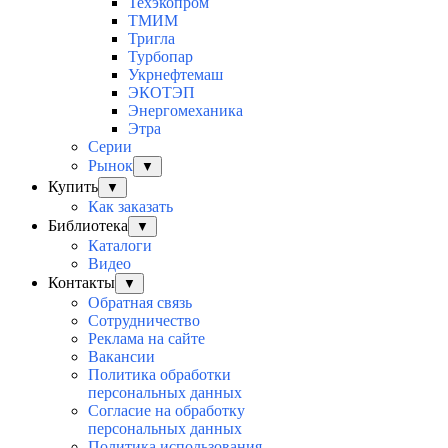
Техэкопром
ТМИМ
Тригла
Турбопар
Укрнефтемаш
ЭКОТЭП
Энергомеханика
Этра
Серии
Рынок
▼
Купить
▼
Как заказать
Библиотека
▼
Каталоги
Видео
Контакты
▼
Обратная связь
Сотрудничество
Реклама на сайте
Вакансии
Политика обработки
персональных данных
Согласие на обработку
персональных данных
Политика использования