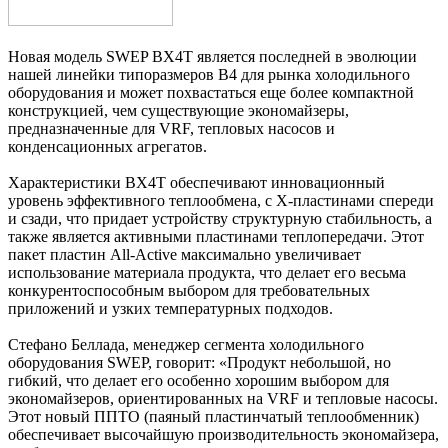
Новая модель SWEP BX4T является последней в эволюции
нашей линейки типоразмеров B4 для рынка холодильного
оборудования и может похвастаться еще более компактной
конструкцией, чем существующие экономайзеры,
предназначенные для VRF, тепловых насосов и
конденсационных агрегатов.
Характеристики BX4T обеспечивают инновационный
уровень эффективного теплообмена, с X-пластинами спереди
и сзади, что придает устройству структурную стабильность, а
также является активными пластинами теплопередачи. Этот
пакет пластин All-Active максимально увеличивает
использование материала продукта, что делает его весьма
конкурентоспособным выбором для требовательных
приложений и узких температурных подходов.
Стефано Беллада, менеджер сегмента холодильного
оборудования SWEP, говорит: «Продукт небольшой, но
гибкий, что делает его особенно хорошим выбором для
экономайзеров, ориентированных на VRF и тепловые насосы.
Этот новый ППТО (паяный пластинчатый теплообменник)
обеспечивает высочайшую производительность экономайзера,