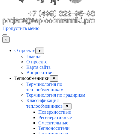
Пропустить меню
×
О проекте
▼
Главная
О проекте
Карта сайта
Вопрос-ответ
Теплообменники
▼
Терминология по
теплообменникам
Терминология по градирням
Классификация
теплообменников
▼
Поверхностные
Регенеративные
Смесительные
Теплоносители
Пластинчатые