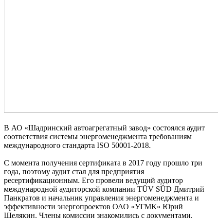
В АО «Шадринский автоагрегатный завод» состоялся аудит
соответствия системы энергоменеджмента требованиям
международного стандарта ISO 50001-2018.
С момента получения сертификата в 2017 году прошло три
года, поэтому аудит стал для предприятия
ресертификационным. Его провели ведущий аудитор
международной аудиторской компании TÜV SÜD Дмитрий
Панкратов и начальник управления энергоменеджмента и
эффективности энергопроектов ОАО «УГМК» Юрий
Шелякин. Члены комиссии знакомились с документами,