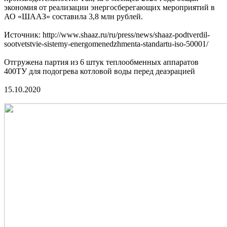
экономия от реализации энергосберегающих мероприятий в
АО «ШААЗ» составила 3,8 млн рублей.
Источник: http://www.shaaz.ru/ru/press/news/shaaz-podtverdil-
sootvetstvie-sistemy-energomenedzhmenta-standartu-iso-50001/
Отгружена партия из 6 штук теплообменных аппаратов
400ТУ для подогрева котловой воды перед деаэрацией
15.10.2020