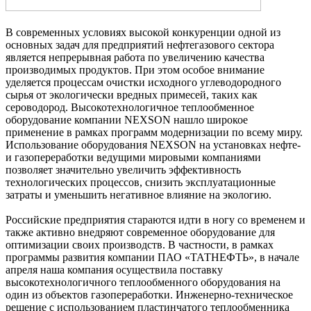
В современных условиях высокой конкуренции одной из
основных задач для предприятий нефтегазового сектора
является непрерывная работа по увеличению качества
производимых продуктов. При этом особое внимание
уделяется процессам очистки исходного углеводородного
сырья от экологически вредных примесей, таких как
сероводород. Высокотехнологичное теплообменное
оборудование компании NEXSON нашло широкое
применение в рамках программ модернизации по всему миру.
Использование оборудования NEXSON на установках нефте-
и газопереработки ведущими мировыми компаниями
позволяет значительно увеличить эффективность
технологических процессов, снизить эксплуатационные
затраты и уменьшить негативное влияние на экологию.
Российские предприятия стараются идти в ногу со временем и
также активно внедряют современное оборудование для
оптимизации своих производств. В частности, в рамках
программы развития компании ПАО «ТАТНЕФТЬ», в начале
апреля наша компания осуществила поставку
высокотехнологичного теплообменного оборудования на
один из объектов газопереработки. Инженерно-техническое
решение с использованием пластинчатого теплообменника