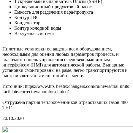
1 скребковый выпариватель Unicus (SSHE)
Циркуляционный продуктовый насос
Емкость для разделения пара/продукта
Контур ГВС
Конденсатор
Контур холодной воды
Вакуумная система
Пилотные установки оснащены всем оборудованием,
необходимым для оценки любых параметров процесса, и
включают панель управления с человеко-машинным
интерфейсом (HMI) для автоматической работы. Выпарные
установки смонтированы на раме, легко транспортируются и
настраиваются для испытаний на месте.
Источник: https://www.hrs-heatexchangers.com/ru/news/trial-units-
facilitate-correct-evaporator-choice/
Отгружена партия теплообменников отработавших газов 480
ТНГ
20.10.2020