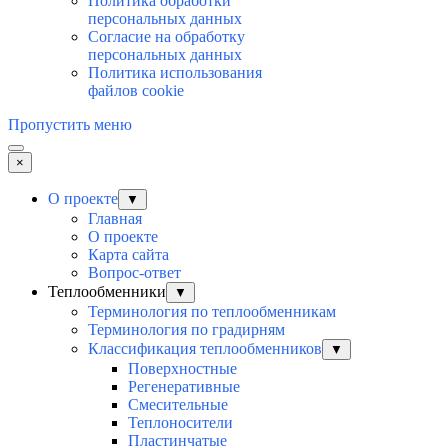
Политика обработки
персональных данных
Согласие на обработку
персональных данных
Политика использования
файлов cookie
Пропустить меню
×
О проекте
▼
Главная
О проекте
Карта сайта
Вопрос-ответ
Теплообменники
▼
Терминология по теплообменникам
Терминология по градирням
Классификация теплообменников
▼
Поверхностные
Регенеративные
Смесительные
Теплоносители
Пластинчатые