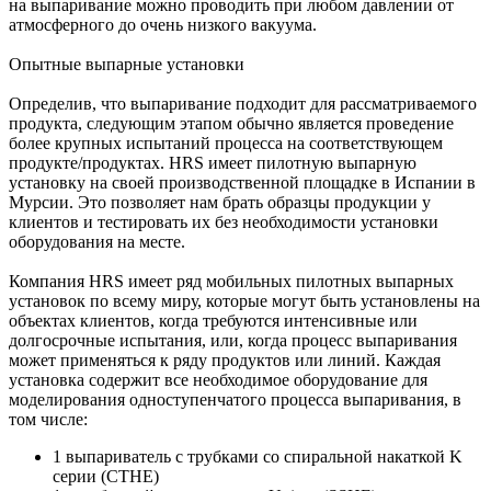
на выпаривание можно проводить при любом давлении от
атмосферного до очень низкого вакуума.
Опытные выпарные установки
Определив, что выпаривание подходит для рассматриваемого
продукта, следующим этапом обычно является проведение
более крупных испытаний процесса на соответствующем
продукте/продуктах. HRS имеет пилотную выпарную
установку на своей производственной площадке в Испании в
Мурсии. Это позволяет нам брать образцы продукции у
клиентов и тестировать их без необходимости установки
оборудования на месте.
Компания HRS имеет ряд мобильных пилотных выпарных
установок по всему миру, которые могут быть установлены на
объектах клиентов, когда требуются интенсивные или
долгосрочные испытания, или, когда процесс выпаривания
может применяться к ряду продуктов или линий. Каждая
установка содержит все необходимое оборудование для
моделирования одноступенчатого процесса выпаривания, в
том числе:
1 выпариватель с трубками со спиральной накаткой K
серии (CTHE)