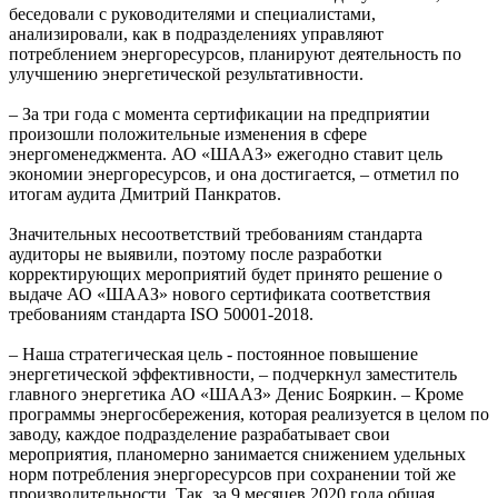
беседовали с руководителями и специалистами,
анализировали, как в подразделениях управляют
потреблением энергоресурсов, планируют деятельность по
улучшению энергетической результативности.
– За три года с момента сертификации на предприятии
произошли положительные изменения в сфере
энергоменеджмента. АО «ШААЗ» ежегодно ставит цель
экономии энергоресурсов, и она достигается, – отметил по
итогам аудита Дмитрий Панкратов.
Значительных несоответствий требованиям стандарта
аудиторы не выявили, поэтому после разработки
корректирующих мероприятий будет принято решение о
выдаче АО «ШААЗ» нового сертификата соответствия
требованиям стандарта ISO 50001-2018.
– Наша стратегическая цель - постоянное повышение
энергетической эффективности, – подчеркнул заместитель
главного энергетика АО «ШААЗ» Денис Бояркин. – Кроме
программы энергосбережения, которая реализуется в целом по
заводу, каждое подразделение разрабатывает свои
мероприятия, планомерно занимается снижением удельных
норм потребления энергоресурсов при сохранении той же
производительности. Так, за 9 месяцев 2020 года общая