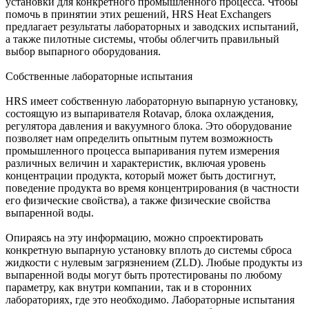
установки для конкретного промышленного процесса. Чтобы
помочь в принятии этих решений, HRS Heat Exchangers
предлагает результаты лабораторных и заводских испытаний,
а также пилотные системы, чтобы облегчить правильный
выбор выпарного оборудования.
Собственные лабораторные испытания
HRS имеет собственную лабораторную выпарную установку,
состоящую из выпаривателя Rotavap, блока охлаждения,
регулятора давления и вакуумного блока. Это оборудование
позволяет нам определить опытным путем возможность
промышленного процесса выпаривания путем измерения
различных величин и характеристик, включая уровень
концентрации продукта, который может быть достигнут,
поведение продукта во время концентрирования (в частности
его физические свойства), а также физические свойства
выпаренной воды.
Опираясь на эту информацию, можно спроектировать
конкретную выпарную установку вплоть до системы сброса
жидкости с нулевым загрязнением (ZLD). Любые продукты из
выпаренной воды могут быть протестированы по любому
параметру, как внутри компании, так и в сторонних
лабораториях, где это необходимо. Лабораторные испытания