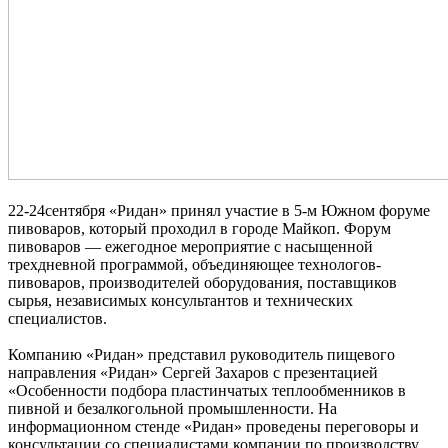
22-24сентября «Ридан» принял участие в 5-м Южном форуме
пивоваров, который проходил в городе Майкоп. Форум
пивоваров — ежегодное мероприятие с насыщенной
трехдневной программой, объединяющее технологов-
пивоваров, производителей оборудования, поставщиков
сырья, независимых консультантов и технических
специалистов.
Компанию «Ридан» представил руководитель пищевого
направления «Ридан» Сергей Захаров с презентацией
«Особенности подбора пластинчатых теплообменников в
пивной и безалкогольной промышленности. На
информационном стенде «Ридан» проведены переговоры и
консультации со специалистами компании по производству