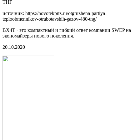
ТНГ
источник: https://novotekpnz.ru/otgruzhena-partiya-
teploobmennikov-otrabotavshih-gazov-480-tng/
BX4T - это компактный и гибкий ответ компании SWEP на
экономайзеры нового поколения.
20.10.2020