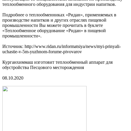
теплообменного оборудования для индустрии напитков.
Подробнее о теплообменниках «Ридан», применяемых в
производстве напитков и других отраслях пищевой
промышленности Вы можете прочитать в буклете
«Теплообменное оборудование «Ридан» в пищевой
промышленности».
Источник: http://www.ridan.ru/informatsiya/news/myi-prinyali-
uchastie-v-5m-yuzhnom-forume-pivovarov
Курганхиммаш изготовит теплообменный аппарат для
обустройства Песцового месторождения
08.10.2020