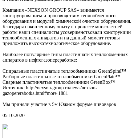
Компания «NEXSON GROUP SAS» занимается
конструированием и производством теплообменного
оборудования и модулей химической очистки оборудования.
Благодаря накопленному опыту в процессе многолетней
работы наши специалисты усовершенствовали конструкции
теплообменных аппаратов и на данный момент готовы
предложить высокотехнологическое оборудование.
Наиболее популярные типы пластинчатых теплообменных
аппаратов в нефтегазопереработке:
Спиральные пластинчатые теплообменники GreenSpiral™
Разборные пластинчатые теплообменники GreenPlate™
Сварные пластинчатые теплообменники GreenBox™
Источник: http://nexson-group.ru/news/nexson-
gazopererabotka.html#more-1881
Мы приняли участие в 5м Южном форуме пивоваров
05.10.2020