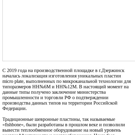
С 2019 года на производственной площадке в г.Дзержинск
началась локализация изготовления уникальных пластин
micro plate, выполненных по микроканальной технологии для
типоразмеров НН№6М и НН№12М. В настоящий момент на
данные типы получено заключение министерства
промышленности и торговли РФ о подтверждении
производства данных типов на территории Российской
Федерации.
Традиционные шевронные пластины, так называемые
«fishbone», были разработаны в прошлом веке и позволили
вывести теплообменное оборудование на новый уровень