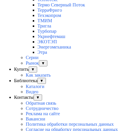
Термо Северный Поток
ТерраФриго
Техэкопром
ТМИМ
Тригла
Турбопар
Укрнефтемаш
ЭКОТЭП
Энергомеханика
Этра
Серии
Рынок
▼
Купить
▼
Как заказать
Библиотека
▼
Каталоги
Видео
Контакты
▼
Обратная связь
Сотрудничество
Реклама на сайте
Вакансии
Политика обработки персональных данных
Согласие на обработку персональных данных