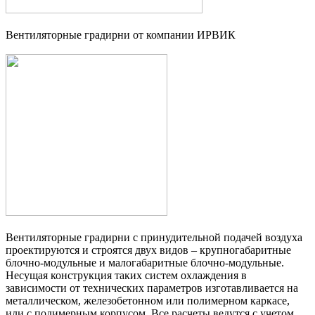
Вентиляторные градирни от компании ИРВИК
Вентиляторные градирни с принудительной подачей воздуха
проектируются и строятся двух видов – крупногабаритные
блочно-модульные и малогабаритные блочно-модульные.
Несущая конструкция таких систем охлаждения в
зависимости от технических параметров изготавливается на
металлическом, железобетонном или полимерном каркасе,
или с полимерным корпусом. Все расчеты ведутся с учетом