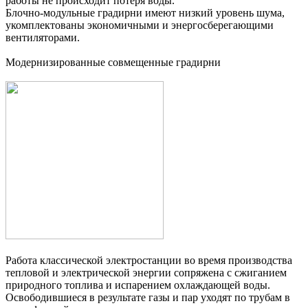
работы не происходит потеря воды.
Блочно-модульные градирни имеют низкий уровень шума,
укомплектованы экономичными и энергосберегающими
вентиляторами.
Модернизированные совмещенные градирни
Работа классической электростанции во время производства
тепловой и электрической энергии сопряжена с сжиганием
природного топлива и испарением охлаждающей воды.
Освободившиеся в результате газы и пар уходят по трубам в