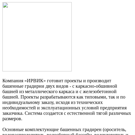
Компания «ИРВИК» готовит проекты и производит
башенные градирни двух видов - с каркасно-обшивной
башней из металлического каркаса и с железобетонной
башней. Проекты разрабатываются как типовыми, так и по
индивидуальному заказу, исходя из технических
необходимостей и эксплуатационных условий предприятия
заказчика. Система создается с естественной тягой различных
размеров.
Основные комплектующие башенных градирен (ороситель,
водораспределитель, водосборный бассейн, водоуловитель и