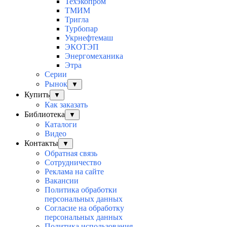
Техэкопром
ТМИМ
Тригла
Турбопар
Укрнефтемаш
ЭКОТЭП
Энергомеханика
Этра
Серии
Рынок
▼
Купить
▼
Как заказать
Библиотека
▼
Каталоги
Видео
Контакты
▼
Обратная связь
Сотрудничество
Реклама на сайте
Вакансии
Политика обработки
персональных данных
Согласие на обработку
персональных данных
Политика использования