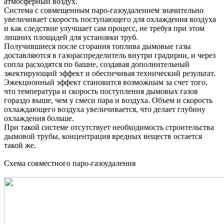
атмосферный воздух.
Система с совмещенным паро-газоудалением значительно
увеличивает скорость поступающего для охлаждения воздуха
и как следствие улучшает сам процесс, не требуя при этом
лишних площадей для установки труб.
Получившиеся после сгорания топлива дымовые газы
доставляются в газораспределитель внутри градирни, и через
сопла расходятся по башне, создавая дополнительный
эжектирующий эффект и обеспечивая технический результат.
Эжекционный эффект становится возможным за счет того,
что температура и скорость поступления дымовых газов
гораздо выше, чем у смеси пара и воздуха. Объем и скорость
охлаждающего воздуха увеличивается, что делает глубину
охлаждения больше.
При такой системе отсутствует необходимость строительства
дымовой трубы, концентрация вредных веществ остается
такой же.
Схема совместного паро-газоудаления