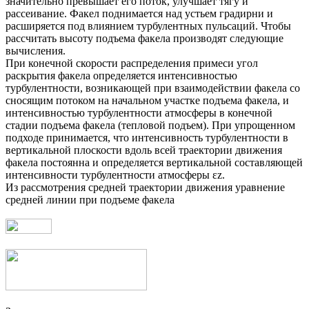
значительно превышает его поток, улучшает тягу и
рассеивание. Факел поднимается над устьем градирни и
расширяется под влиянием турбулентных пульсаций. Чтобы
рассчитать высоту подъема факела производят следующие
вычисления.
При конечной скорости распределения примеси угол
раскрытия факела определяется интенсивностью
турбулентности, возникающей при взаимодействии факела со
сносящим потоком на начальном участке подъема факела, и
интенсивностью турбулентности атмосферы в конечной
стадии подъема факела (тепловой подъем). При упрощенном
подходе принимается, что интенсивность турбулентности в
вертикальной плоскости вдоль всей траектории движения
факела постоянна и определяется вертикальной составляющей
интенсивности турбулентности атмосферы εz.
Из рассмотрения средней траектории движения уравнение
средней линии при подъеме факела