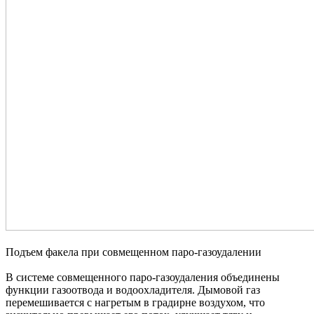
Подъем факела при совмещенном паро-газоудалении
В системе совмещенного паро-газоудаления объединены
функции газоотвода и водоохладителя. Дымовой газ
перемешивается с нагретым в градирне воздухом, что