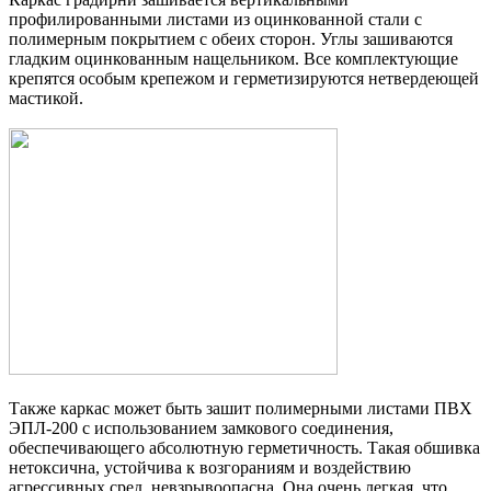
профилированными листами из оцинкованной стали с
полимерным покрытием с обеих сторон. Углы зашиваются
гладким оцинкованным нащельником. Все комплектующие
крепятся особым крепежом и герметизируются нетвердеющей
мастикой.
Также каркас может быть зашит полимерными листами ПВХ
ЭПЛ-200 с использованием замкового соединения,
обеспечивающего абсолютную герметичность. Такая обшивка
нетоксична, устойчива к возгораниям и воздействию
агрессивных сред, невзрывоопасна. Она очень легкая, что