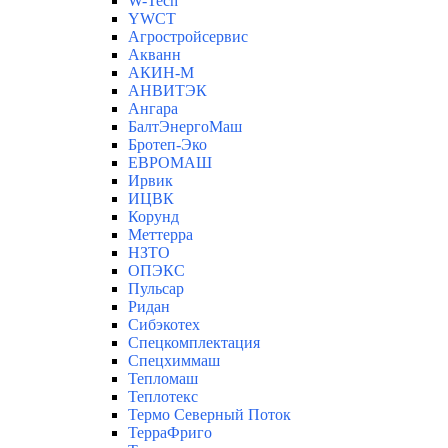
W-Tech
YWCT
Агростройсервис
Акванн
АКИН-М
АНВИТЭК
Ангара
БалтЭнергоМаш
Бротеп-Эко
ЕВРОМАШ
Ирвик
ИЦВК
Корунд
Меттерра
НЗТО
ОПЭКС
Пульсар
Ридан
Сибэкотех
Спецкомплектация
Спецхиммаш
Тепломаш
Теплотекс
Термо Северный Поток
ТерраФриго