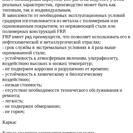
реальных характеристик, производство может быть как
типовым, так и индивидуальным.
В зависимости от необходимых эксплуатационных условий
градирня изготавливается из металла с полимерным или
оцинкованным покрытием, из нержавеющей стали или
полимерных конструкций FRP.
FRP имеет ряд преимуществ, что позволяет использовать его в
нефтехимической и металлургической отраслях:
- срок службы в экстремальных условиях в 4 раза выше
оцинкованной стали;
- устойчивость к атмосферным явлениям, ультрафиолету,
воздействию высоких и низких температур;
- не подвержен коррозии и разрушению от времени;
- устойчивость к химическому и биологическому
воздействию;
- низкая стоимость;
- отсутствие необходимости технического обслуживания и
ремонта;
- легкость;
- не подвержен обмерзанию;
- не горюч;
Каркас
Каркас градирни зашивается вертикальными