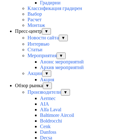
Градирни
Классификация градирен
Выбор
Расчет
Монтаж
Пресс-центр
▼
Новости сайта
▼
Интервью
Статьи
Мероприятия
▼
Анонс мероприятий
Архив мероприятий
Акции
▼
Акция
Обзор рынка
▼
Производители
▼
Aermec
AIA
Alfa Laval
Baltimore Aircoil
Boldrocchi
Cenk
Danfoss
Decsa