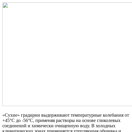
«Сухие» градирни выдерживают температурные колебания от
+45°С до -56°С, применяя растворы на основе гликолевых
соединений и химически очищенную воду. В холодных
климатических зонах применяется утепляющая обшивка и