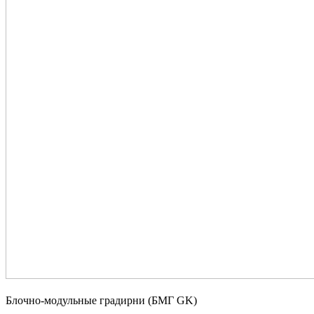
Блочно-модульные градирни (БМГ GK)