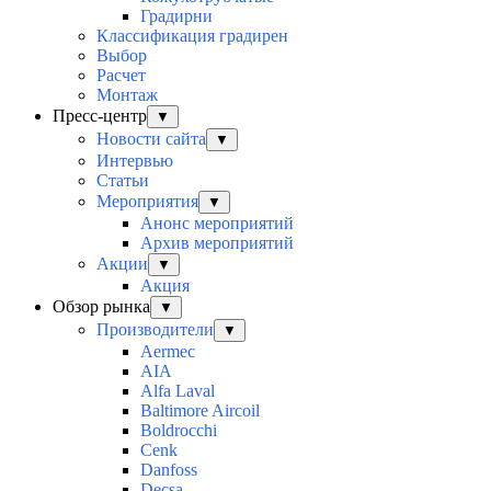
Градирни
Классификация градирен
Выбор
Расчет
Монтаж
Пресс-центр
▼
Новости сайта
▼
Интервью
Статьи
Мероприятия
▼
Анонс мероприятий
Архив мероприятий
Акции
▼
Акция
Обзор рынка
▼
Производители
▼
Aermec
AIA
Alfa Laval
Baltimore Aircoil
Boldrocchi
Cenk
Danfoss
Decsa