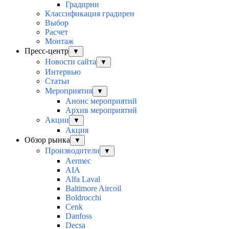
Градирни
Классификация градирен
Выбор
Расчет
Монтаж
Пресс-центр
▼
Новости сайта
▼
Интервью
Статьи
Мероприятия
▼
Анонс мероприятий
Архив мероприятий
Акции
▼
Акция
Обзор рынка
▼
Производители
▼
Aermec
AIA
Alfa Laval
Baltimore Aircoil
Boldrocchi
Cenk
Danfoss
Decsa