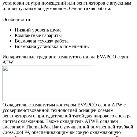
установки внутри помещений или вентиляторов с впускным
или выпускным воздуховодом. Очень тихая работа.
Особенности:
Низкий уровень шума
Компактные габариты
Возможна «сухая» работа
Возможна установка в помещении.
Испарительные градирни замкнутого цикла EVAPCO серии
ATW
Охладитель с замкнутым контуром EVAPCO серии ATW с
усовершенствованной технологией оснащен осевым
вентилятором с принудительной тягой для широкого спектра
систем охлаждения. Также охладитель ATWB оснащен
змеевиком Thermal-Pak II® с улучшенной внутренней трубкой
CrossCool ™, обеспечивающим высокую охлаждающую