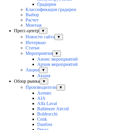
Градирни
Классификация градирен
Выбор
Расчет
Монтаж
Пресс-центр
▼
Новости сайта
▼
Интервью
Статьи
Мероприятия
▼
Анонс мероприятий
Архив мероприятий
Акции
▼
Акция
Обзор рынка
▼
Производители
▼
Aermec
AIA
Alfa Laval
Baltimore Aircoil
Boldrocchi
Cenk
Danfoss
Decsa