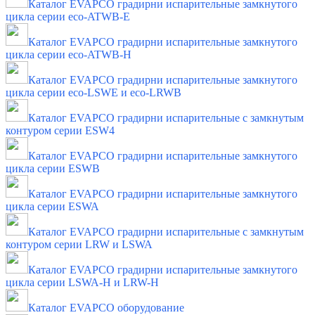
Каталог EVAPCO градирни испарительные замкнутого
цикла серии eco-ATWB-E
Каталог EVAPCO градирни испарительные замкнутого
цикла серии eco-ATWB-H
Каталог EVAPCO градирни испарительные замкнутого
цикла серии eco-LSWE и eco-LRWB
Каталог EVAPCO градирни испарительные с замкнутым
контуром серии ESW4
Каталог EVAPCO градирни испарительные замкнутого
цикла серии ESWB
Каталог EVAPCO градирни испарительные замкнутого
цикла серии ESWA
Каталог EVAPCO градирни испарительные с замкнутым
контуром серии LRW и LSWA
Каталог EVAPCO градирни испарительные замкнутого
цикла серии LSWA-H и LRW-H
Каталог EVAPCO оборудование