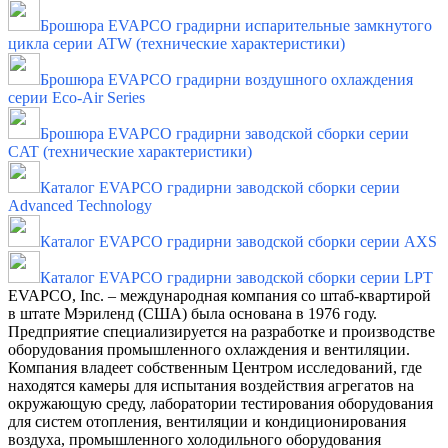
Брошюра EVAPCO градирни испарительные замкнутого
цикла серии ATW (технические характеристики)
Брошюра EVAPCO градирни воздушного охлаждения
серии Eco-Air Series
Брошюра EVAPCO градирни заводской сборки серии
CAT (технические характеристики)
Каталог EVAPCO градирни заводской сборки серии
Advanced Technology
Каталог EVAPCO градирни заводской сборки серии AXS
Каталог EVAPCO градирни заводской сборки серии LPT
EVAPCO, Inc. – международная компания со штаб-квартирой
в штате Мэриленд (США) была основана в 1976 году.
Предприятие специализируется на разработке и производстве
оборудования промышленного охлаждения и вентиляции.
Компания владеет собственным Центром исследований, где
находятся камеры для испытания воздействия агрегатов на
окружающую среду, лаборатории тестирования оборудования
для систем отопления, вентиляции и кондиционирования
воздуха, промышленного холодильного оборудования