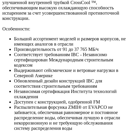
улучшенной внутренней трубкой CrossCool ™,
обеспечивающим высокую охлаждающую способность
испарением за счет усовершенствованной противоточной
конструкции.
Особенности:
Большой ассортимент моделей и размеров корпусов, не
имеющих аналогов в отрасли
Производительность от 91 до 37 765 МБ/ч
Соответствует требованиям IBC - Независимо
сертифицирован Международным строительным
кодексом
Выдерживают сейсмические и ветровые нагрузки в
Северной Америке
Обновленный дизайн конструкций IBC для
соответствия строительным требованиям
Независимая сертификация Института технологий
охлаждения
Доступен с конструкцией, одобренной FM
Распылительная форсунка ZMII® от EVAPCO не
забивается, обеспечивая равномерное и постоянное
распределение воды, обеспечивая лучшую в отрасли
некоррозионную и не требующую обслуживания
систему распределения воды