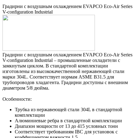
Градирни с воздушным охлаждением EVAPCO Еco-Air Series
V-configuration Industrial
Градирни с воздушным охлаждением EVAPCO Еco-Air Series
V-configuration Industrial – промышленные охладители с
замкнутым циклом. В стандартной комплектации
изготовлены из высококачественной нержавеющей стали
марки 304L. Соответствует нормам ASME B31.5 для
трубопроводов хладагента. Градирни доступны с внешним
диаметром 5/8 дюйма.
Особенности:
Трубка из нержавеющей стали 304L в стандартной
комплектации
Алюминиевые ребра в стандартной комплектации
Диапазон мощности от 13 до 415 условных тонн
Соответствует требованиям IBC для установок с
коэффициентом важности 1,5