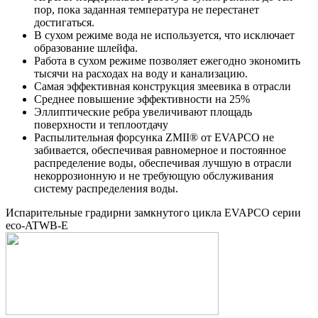
пор, пока заданная температура не перестанет
достигаться.
В сухом режиме вода не используется, что исключает
образование шлейфа.
Работа в сухом режиме позволяет ежегодно экономить
тысячи на расходах на воду и канализацию.
Самая эффективная конструкция змеевика в отрасли
Среднее повышение эффективности на 25%
Эллиптические ребра увеличивают площадь
поверхности и теплоотдачу
Распылительная форсунка ZMII® от EVAPCO не
забивается, обеспечивая равномерное и постоянное
распределение воды, обеспечивая лучшую в отрасли
некоррозионную и не требующую обслуживания
систему распределения воды.
Испарительные градирни замкнутого цикла EVAPCO серии
eco-ATWB-Е