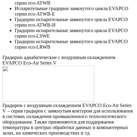
серии eco-ATWB
Испарительные градирни замкнутого цикла EVAPCO
серии eco-ATWB-E
Градирни испарительные замкнутого цикла EVAPCO
серии eco-ATWB-H
Градирни испарительные замкнутого цикла EVAPCO
серии eco-LSWE
Градирни испарительные замкнутого цикла EVAPCO
серии eco-LRWB
Градирни адиабатические с воздушным охлаждением
EVAPCO Eco-Air Series V
Градирни с воздушным охлаждением EVAPCO Eco-Air Series
V – серия градирен с замкнутым контуром для использования
в системах охлаждения промышленного технологического
оборудования. Также применяются для поддержания
температуры в центрах обработки данных и компьютерных
залах, на химических производствах и тд.