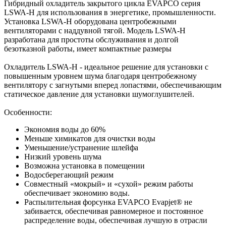
Гибридный охладитель закрытого цикла EVAPCO серия
LSWA-H для использования в энергетике, промышленности.
Установка LSWA-H оборудована центробежными
вентиляторами с наддувной тягой. Модель LSWA-H
разработана для простоты обслуживания и долгой
безотказной работы, имеет компактные размеры
Охладитель LSWA-H - идеальное решение для установки с
повышенным уровнем шума благодаря центробежному
вентилятору с загнутыми вперед лопастями, обеспечивающим
статическое давление для установки шумоглушителей.
Особенности:
Экономия воды до 60%
Меньше химикатов для очистки воды
Уменьшение/устранение шлейфа
Низкий уровень шума
Возможна установка в помещении
Водосберегающий режим
Совместный «мокрый» и «сухой» режим работы
обеспечивает экономию воды.
Распылительная форсунка EVAPCO Evapjet® не
забивается, обеспечивая равномерное и постоянное
распределение воды, обеспечивая лучшую в отрасли