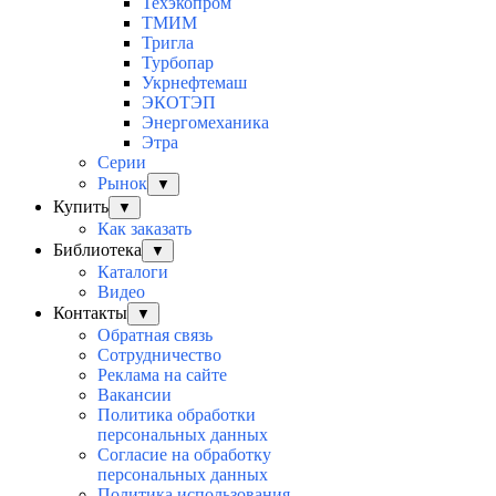
Техэкопром
ТМИМ
Тригла
Турбопар
Укрнефтемаш
ЭКОТЭП
Энергомеханика
Этра
Серии
Рынок
▼
Купить
▼
Как заказать
Библиотека
▼
Каталоги
Видео
Контакты
▼
Обратная связь
Сотрудничество
Реклама на сайте
Вакансии
Политика обработки
персональных данных
Согласие на обработку
персональных данных
Политика использования