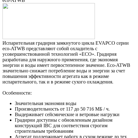
eco-ATWB
Испарительная градирня замкнутого цикла EVAPCO серии
eco-ATWB представляют собой охладитель с
усовершенствованной технологией «ECO». Градирня
разработана для наружного применения, где экономия
энергии и воды имеет первостепенное значение. Eco-ATWB
значительно снижает потребление воды и энергии за счет
повышения эффективности агрегата как в режиме
испарительного, так и в режиме сухого охлаждения.
Особенности:
Значительная экономия воды
Производительность от 117 до 50 716 МБ / ч.
Выдерживает сейсмические и ветровые нагрузки
Градирни доступны с обновленным дизайном
конструкций IBC для соответствия строгим
строительным требованиям
Агрегат поддерживает работу в сухом режиме до тех