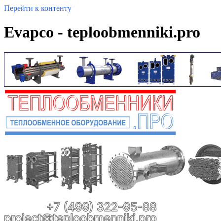
Перейти к контенту
Evapco - teploobmenniki.pro