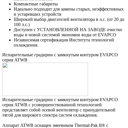
Компактные габариты
Идеально подходит для замены старых, неэффективных
и устаревших устройств
Широкий выбор двигателей вентилятора в л.с. (от 20 до
100 л.с.)
Доступен с УСТАНОВЛЕННОЙ НА ЗАВОДЕ очистке
воды и новой системой экономии воды от EVAPCO
Независимая сертификация Института технологий
охлаждения.
Испарительные градирни с замкнутым контуром EVAPCO
серия ATWB
Испарительные градирни с замкнутым контуром EVAPCO
серия ATWB с усовершенствованной технологией
представляет собой осевой вентилятор с принудительной
тягой для широкого спектра систем охлаждения.
Аппарат ATWB оснащен змеевиком Thermal-Pak II® с