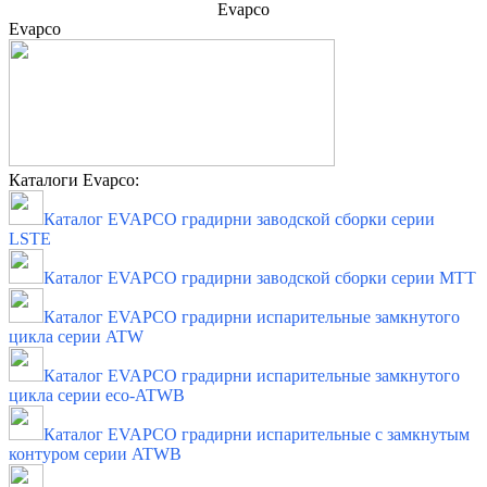
Evapco
Evapco
Каталоги Evapco:
Каталог EVAPCO градирни заводской сборки серии
LSTE
Каталог EVAPCO градирни заводской сборки серии MTT
Каталог EVAPCO градирни испарительные замкнутого
цикла серии ATW
Каталог EVAPCO градирни испарительные замкнутого
цикла серии eco-ATWB
Каталог EVAPCO градирни испарительные с замкнутым
контуром серии ATWB