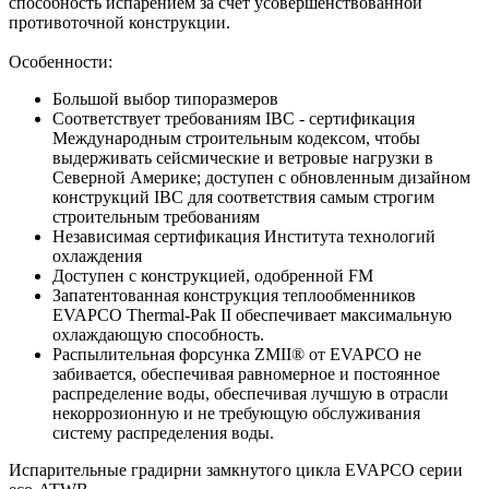
способность испарением за счет усовершенствованной
противоточной конструкции.
Особенности:
Большой выбор типоразмеров
Соответствует требованиям IBC - сертификация
Международным строительным кодексом, чтобы
выдерживать сейсмические и ветровые нагрузки в
Северной Америке; доступен с обновленным дизайном
конструкций IBC для соответствия самым строгим
строительным требованиям
Независимая сертификация Института технологий
охлаждения
Доступен с конструкцией, одобренной FM
Запатентованная конструкция теплообменников
EVAPCO Thermal-Pak II обеспечивает максимальную
охлаждающую способность.
Распылительная форсунка ZMII® от EVAPCO не
забивается, обеспечивая равномерное и постоянное
распределение воды, обеспечивая лучшую в отрасли
некоррозионную и не требующую обслуживания
систему распределения воды.
Испарительные градирни замкнутого цикла EVAPCO серии