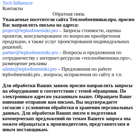
Tech Influencer
Контакты
Обратная связь
Уважаем
ые посетители сайта Теплообменники.про, просим
Вас направлять письма на адреса:
project@teploobmenniki.pro
– Запросы стоимости, оценка
проектов, консультирование по вопросам приобретения
продукции, а также услуг проектирования индивидуальных
решений;
partner@teploobmenniki.pro
– Вопросы и предложения по
сотрудничеству с интернет-ресурсом «теплообменники.про»,
размещение рекламы
admin@teploobmenniki.pro
– Предложения по работе
teploobmenniki.pro , вопросы, исправления по сайту и т.п.
Для обработки Ваших заявок просим направлять запросы
на оборудование в соответствии с темой обращения. По
электронным адресам указанным выше. Обращаем Ваше
внимание отправив нам письмо, Вы подтверждаете
согласие с условиями обработки и хранения персональных
данных. Для обработки Ваших писем и подготовки
коммерческих предложений по темам Вашего запроса мы
можем обращаться к производителям, представителям и
иным поставщикам.