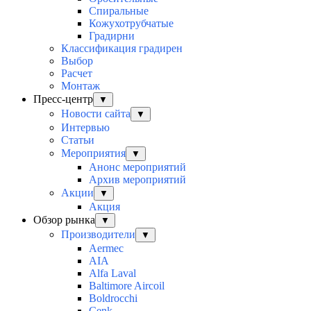
Спиральные
Кожухотрубчатые
Градирни
Классификация градирен
Выбор
Расчет
Монтаж
Пресс-центр
▼
Новости сайта
▼
Интервью
Статьи
Мероприятия
▼
Анонс мероприятий
Архив мероприятий
Акции
▼
Акция
Обзор рынка
▼
Производители
▼
Aermec
AIA
Alfa Laval
Baltimore Aircoil
Boldrocchi
Cenk