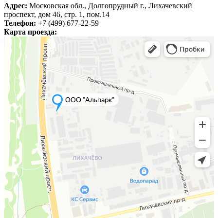
Адрес:
Московская обл., Долгопрудный г., Лихачевский
проспект, дом 46, стр. 1, пом.14
Телефон:
+7 (499) 677-22-59
Карта проезда: