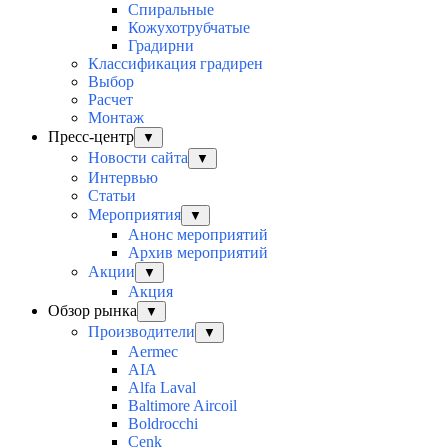
Спиральные
Кожухотрубчатые
Градирни
Классификация градирен
Выбор
Расчет
Монтаж
Пресс-центр
▼
Новости сайта
▼
Интервью
Статьи
Мероприятия
▼
Анонс мероприятий
Архив мероприятий
Акции
▼
Акция
Обзор рынка
▼
Производители
▼
Aermec
AIA
Alfa Laval
Baltimore Aircoil
Boldrocchi
Cenk