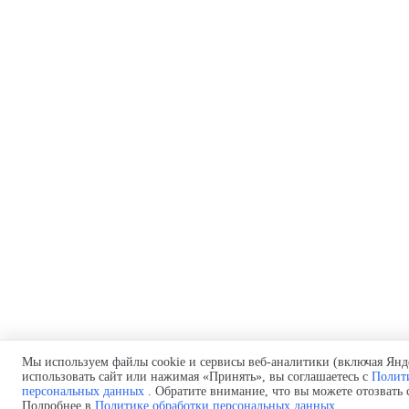
Мы используем файлы cookie и сервисы веб-аналитики (включая Янд
использовать сайт или нажимая «Принять», вы соглашаетесь с
Полит
персональных данных
. Обратите внимание, что вы можете отозвать 
Подробнее в
Политике обработки персональных данных
.