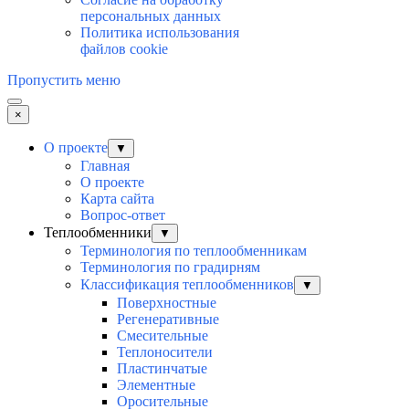
персональных данных
Политика использования
файлов cookie
Пропустить меню
×
О проекте
▼
Главная
О проекте
Карта сайта
Вопрос-ответ
Теплообменники
▼
Терминология по теплообменникам
Терминология по градирням
Классификация теплообменников
▼
Поверхностные
Регенеративные
Смесительные
Теплоносители
Пластинчатые
Элементные
Оросительные