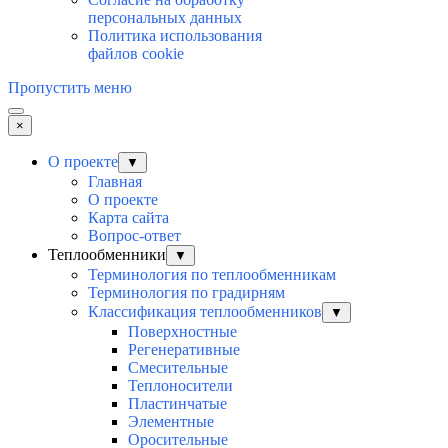
персональных данных
Политика использования
файлов cookie
Пропустить меню
×
О проекте
▼
Главная
О проекте
Карта сайта
Вопрос-ответ
Теплообменники
▼
Терминология по теплообменникам
Терминология по градирням
Классификация теплообменников
▼
Поверхностные
Регенеративные
Смесительные
Теплоносители
Пластинчатые
Элементные
Оросительные