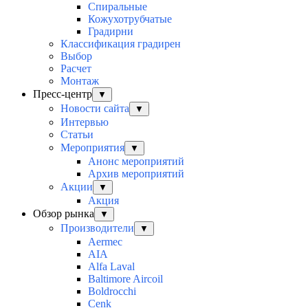
Спиральные
Кожухотрубчатые
Градирни
Классификация градирен
Выбор
Расчет
Монтаж
Пресс-центр
▼
Новости сайта
▼
Интервью
Статьи
Мероприятия
▼
Анонс мероприятий
Архив мероприятий
Акции
▼
Акция
Обзор рынка
▼
Производители
▼
Aermec
AIA
Alfa Laval
Baltimore Aircoil
Boldrocchi
Cenk