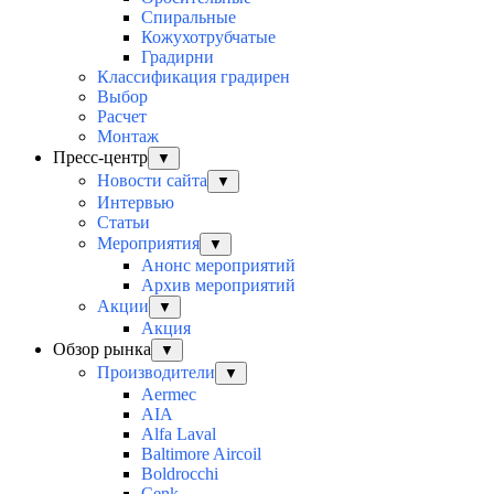
Спиральные
Кожухотрубчатые
Градирни
Классификация градирен
Выбор
Расчет
Монтаж
Пресс-центр
▼
Новости сайта
▼
Интервью
Статьи
Мероприятия
▼
Анонс мероприятий
Архив мероприятий
Акции
▼
Акция
Обзор рынка
▼
Производители
▼
Aermec
AIA
Alfa Laval
Baltimore Aircoil
Boldrocchi
Cenk