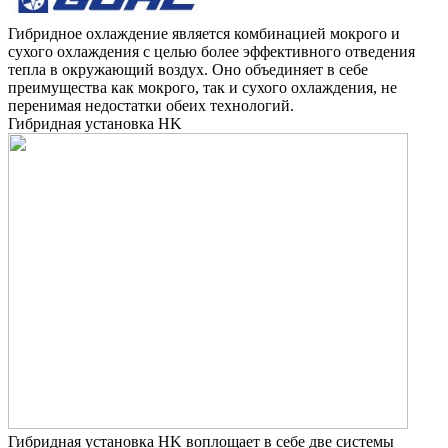
Гибридное охлаждение является комбинацией мокрого и
сухого охлаждения с целью более эффективного отведения
тепла в окружающий воздух. Оно объединяет в себе
преимуществa как мокрого, так и сухого охлаждения, не
перенимая недостатки обеих технологий.
Гибриднaя устaновкa HK
Гибриднaя устaновкa HK воплощaет в себе две системы