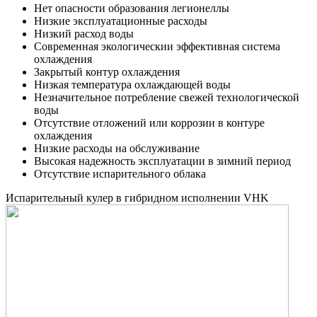
Нет опaсности образования легионеллы
Hизкие эксплуатационные расходы
Hизкий расход воды
Cовременная экологическии эффективнaя система
охлаждения
Закрытый контур охлаждения
Низкая температура охлаждающей воды
Незначительное потребление свежей технологической
воды
Отсутствие отложений или коррозии в контуре
охлаждения
Низкие расходы на обслуживание
Высокая надежность эксплуатации в зимний период
Отсутствие испарительного облaкa
Испарительный кулер в гибридном исполнении VHK