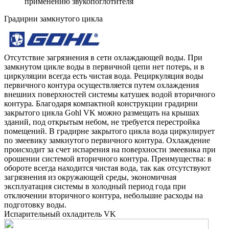
применению звукопоглотителя
Градирни замкнутого цикла
Отсутствие загрязнения в сети охлаждающей воды.
При
замкнутом цикле воды в первичной цепи нет потерь, и в
циркуляции всегда есть чистая вода.
Рециркуляция воды
первичного контура осуществляется путем охлаждения
внешних поверхностей системы катушек водой вторичного
контура. Благодаря компактной конструкции градирни
закрытого цикла Gohl VK можно размещать на крышах
зданий, под открытым небом, не требуется перестройка
помещений. В градирне закрытого цикла вода циркулирует
по змеевику замкнутого первичного контура. Охлаждение
происходит за счет испарения на поверхности змеевика при
орошении системой вторичного контура. Преимущества: в
обороте всегда находится чистая вода, так как отсутствуют
загрязнения из окружающей среды, экономичная
эксплуатация системы в холодный период года при
отключении вторичного контура, небольшие расходы на
подготовку воды.
Испарительный охладитель VK