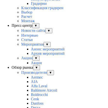
Градирни
Классификация градирен
Выбор
Расчет
Монтаж
Пресс-центр
▼
Новости сайта
▼
Интервью
Статьи
Мероприятия
▼
Анонс мероприятий
Архив мероприятий
Акции
▼
Акция
Обзор рынка
▼
Производители
▼
Aermec
AIA
Alfa Laval
Baltimore Aircoil
Boldrocchi
Cenk
Danfoss
Decsa