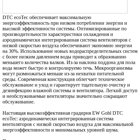
DTC ecoTec обеспечивает максимальную
энергоэффективность при низком потреблении энергии и
высокой эффективности системы. Оптимизированные по
производительности характеристики охлаждения и
аэродинамически интегрированная система вентиляторов с
низкой скоростью воздуха обеспечивают экономию энергии
на 30%. Использование новых водораспределительных систем
с более низким давлением воды приводит к образованию
меньшего количества валков. Из-за наклона поддона для пола
вода может быстро и контролируемо течь. Микроорганизмы
могут размножаться меньше из-за нехватки питательной
среды. Современная конструкция облегчает техническое
обслуживание и уход и гарантирует тщательную очистку и
дезинфекцию влажной системы и вентилятора. Легкий доступ
и необслуживаемые вентиляторы значительно сокращают
обслуживание.
Настоящая высокоэффективная градирня EW Gohl DTC
ecoTec: аэродинамически интегрированная система
вентиляторов с низкой скоростью воздуха для максимальной
энергоэффективности и минимальных уровней шума.