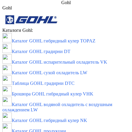
Gohl
Gohl
Каталоги Gohl:
Каталог GOHL гибридный кулер TOPAZ
Каталог GOHL градирни DT
Каталог GOHL испарительный охладитель VK
Каталог GOHL сухой охладитель LW
Таблица GOHL градирни DTC
Брошюра GOHL гибридный кулер VHK
Каталог GOHL водяной охладитель с воздушным
охлаждением LW
Каталог GOHL гибридный кулер NK
Каталог GOHL продукции