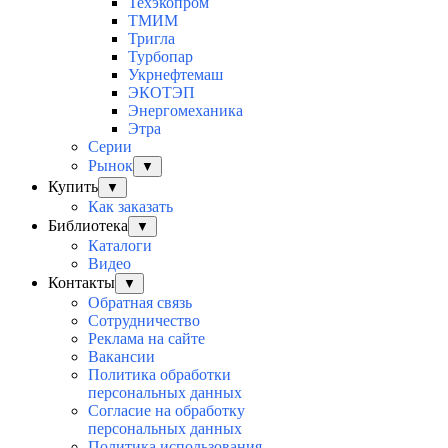
Техэкопром
ТМИМ
Тригла
Турбопар
Укрнефтемаш
ЭКОТЭП
Энергомеханика
Этра
Серии
Рынок
▼
Купить
▼
Как заказать
Библиотека
▼
Каталоги
Видео
Контакты
▼
Обратная связь
Сотрудничество
Реклама на сайте
Вакансии
Политика обработки
персональных данных
Согласие на обработку
персональных данных
Политика использования