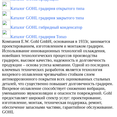
Каталог GOHL градирня открытого типа
Каталог GOHL градирня закрытого типа
Каталог GOHL гибридный конденсатор
Каталог GOHL градирня Топаз
Компания E.W. Gohl GmbH, основанная в 1933г, занимается
проектированием, изготовлением и монтажом градирен.
Использование инновационных технологий охлаждения,
новейших технологических процессов производства
градирен, высокое качество, надежность и долговечность
продукции – основа успеха компании. Одной из последних
ключевых технических разработок является технология
вихревого оплавления чрезвычайно стойким слоем
антикоррозионного покрытия всех оцинкованных стальных
деталей, что существенно повышает долговечность градирен.
Вихревое оплавление способствует снижению вибрации,
уменьшению звукоизоляции и опасности повреждений. Gohl
предоставляет широкий спектр услуг: проектирование,
изготовление, монтаж, техническая поддержка, ремонт,
обеспечение запасными частями, гарантийное обслуживание.
GOHL