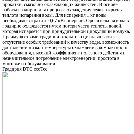
прокатки, смазочно-охлаждающих жидкостей. В основе
работы градирни для процесса охлаждения лежит скрытая
теплота испарения воды. Для испарения 1 кг воды
необходимо затратить 0,67 кВт энергии. Оросительная вода в
градирне охлаждается путем потери части теплоты водой,
которая испаряется при принудительной циркуляции воздуха.
Преимуществами градирни открытого цикла являются:
отсутствие особых требований к качеству воды, возможность
достижений низкой температуры охлаждения, компактность
оборудования, высокий коэффициент полезного действия и
незначительное потребление электроэнергии, простота в
монтаже и обслуживании.
Градирня DTC ecoTec