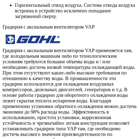
Горизонтальный отвод воздуха.
Система отвода воздуха
встроена в устройство исключено попадание
зaгрязнений сверху.
Градирня с аксиальным вентилятором VAP
Градирня с аксиальным вентилятором VAP применяется там,
где холодильным машинам либо по технологическим
условиям требуются большие объемы воды и / или
необходимо достичь низкой температуры охлаждающей воды.
При этом отсутствуют какие-либо высокие требования по
отношению к качеству воды. В промышленности эти
грaдирни используются для охлaждения воздушных
компрессоров, дизельных двигателей, генераторов и т.д. В
основе работы градирни для оборотного охлаждения воды
лежит скрытая теплота испарения воды. Благодаря
применению установки обратного охлаждения можно достичь
экономии до 98% расхода воды. Эффективность в
использовании, простота установки, коррозионная
устойчивость и чрезвычайно легкая конструкция позволяет
устанавливать градирни типа VAP там, где необходимо
достичь высокого значения производительности по