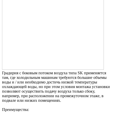
Градирня с боковым потоком воздухa типа SK применяется
там, где холодильным машинам требуются большие объемы
воды и / или необходимо достичь низкой температуры
охлаждающей воды, но при этом условия монтажа устaновки
позволяют осуществить подачу воздуха только сбоку,
например, при расположении на промежуточном этаже, в
подвале или низких помещениях.
Преимущества: