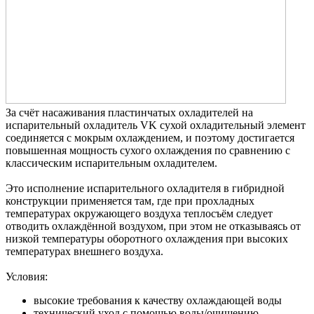
За счёт насаживания пластинчатых охладителей на
испарительный охладитель VK сухой охладительный элемент
соединяется с мокрым охлаждением, и поэтому достигается
повышенная мощность сухого охлаждения по сравнению с
классическим испарительным охладителем.
Это исполнение испарительного охладителя в гибридной
конструкции применяется там, где при прохладных
температурах окружающего воздуха теплосъём следует
отводить охлаждённой воздухом, при этом не отказываясь от
низкой температуры оборотного охлаждения при высоких
температурах внешнего воздуха.
Условия:
высокие требования к качеству охлаждающей воды
технический уход с помощью воды/очищению