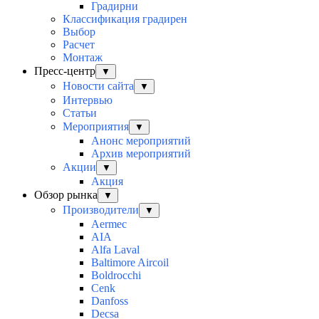
Градирни
Классификация градирен
Выбор
Расчет
Монтаж
Пресс-центр
▼
Новости сайта
▼
Интервью
Статьи
Мероприятия
▼
Анонс мероприятий
Архив мероприятий
Акции
▼
Акция
Обзор рынка
▼
Производители
▼
Aermec
AIA
Alfa Laval
Baltimore Aircoil
Boldrocchi
Cenk
Danfoss
Decsa