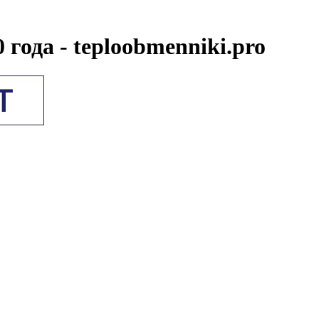
года - teploobmenniki.pro