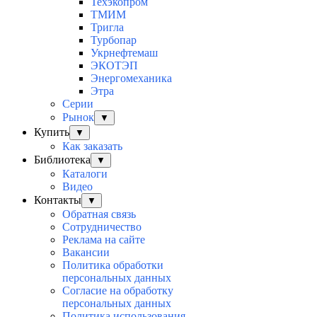
Техэкопром
ТМИМ
Тригла
Турбопар
Укрнефтемаш
ЭКОТЭП
Энергомеханика
Этра
Серии
Рынок
▼
Купить
▼
Как заказать
Библиотека
▼
Каталоги
Видео
Контакты
▼
Обратная связь
Сотрудничество
Реклама на сайте
Вакансии
Политика обработки
персональных данных
Согласие на обработку
персональных данных
Политика использования