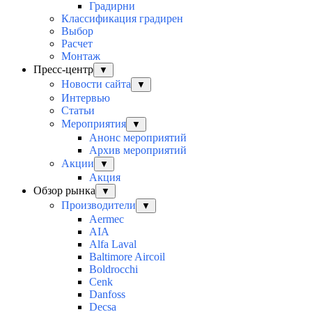
Градирни
Классификация градирен
Выбор
Расчет
Монтаж
Пресс-центр
▼
Новости сайта
▼
Интервью
Статьи
Мероприятия
▼
Анонс мероприятий
Архив мероприятий
Акции
▼
Акция
Обзор рынка
▼
Производители
▼
Aermec
AIA
Alfa Laval
Baltimore Aircoil
Boldrocchi
Cenk
Danfoss
Decsa