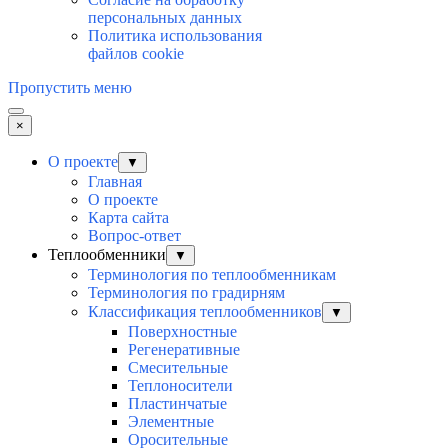
персональных данных
Политика использования
файлов cookie
Пропустить меню
×
О проекте
▼
Главная
О проекте
Карта сайта
Вопрос-ответ
Теплообменники
▼
Терминология по теплообменникам
Терминология по градирням
Классификация теплообменников
▼
Поверхностные
Регенеративные
Смесительные
Теплоносители
Пластинчатые
Элементные
Оросительные