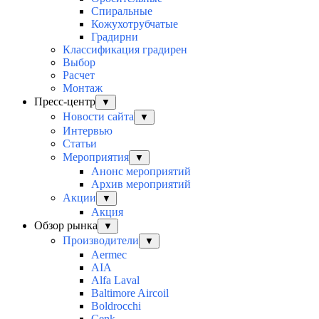
Спиральные
Кожухотрубчатые
Градирни
Классификация градирен
Выбор
Расчет
Монтаж
Пресс-центр
▼
Новости сайта
▼
Интервью
Статьи
Мероприятия
▼
Анонс мероприятий
Архив мероприятий
Акции
▼
Акция
Обзор рынка
▼
Производители
▼
Aermec
AIA
Alfa Laval
Baltimore Aircoil
Boldrocchi
Cenk