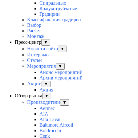
Спиральные
Кожухотрубчатые
Градирни
Классификация градирен
Выбор
Расчет
Монтаж
Пресс-центр
▼
Новости сайта
▼
Интервью
Статьи
Мероприятия
▼
Анонс мероприятий
Архив мероприятий
Акции
▼
Акция
Обзор рынка
▼
Производители
▼
Aermec
AIA
Alfa Laval
Baltimore Aircoil
Boldrocchi
Cenk