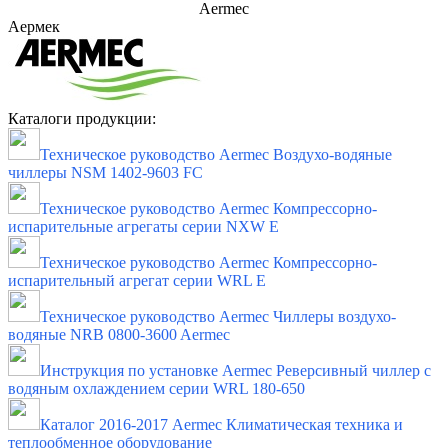
Aermec
Аермек
Каталоги продукции:
Техническое руководство Aermec Воздухо-водяные
чиллеры NSM 1402-9603 FC
Техническое руководство Aermec Компрессорно-
испарительные агрегаты серии NXW E
Техническое руководство Aermec Компрессорно-
испарительный агрегат серии WRL E
Техническое руководство Aermec Чиллеры воздухо-
водяные NRB 0800-3600 Aermec
Инструкция по установке Aermec Реверсивный чиллер с
водяным охлаждением серии WRL 180-650
Каталог 2016-2017 Aermec Климатическая техника и
теплообменное оборудование