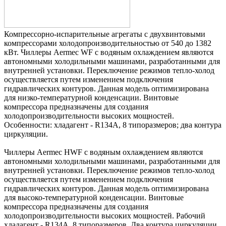
Компрессорно-испарительные агрегаты с двухвинтовыми
компрессорами холодопроизводительностью от 540 до 1382
кВт. Чиллеры Aermec WF с водяным охлаждением являются
автономными холодильными машинами, разработанными для
внутренней установки. Переключение режимов тепло-холод
осуществляется путем изменением подключения
гидравлических контуров. Данная модель оптимизирована
для низко-температурной конденсации. Винтовые
компрессора предназначены для создания
холодопроизводительности высоких мощностей.
Особенности: хладагент - R134A, 8 типоразмеров; два контура
циркуляции.
Чиллеры Aermec HWF с водяным охлаждением являются
автономными холодильными машинами, разработанными для
внутренней установки. Переключение режимов тепло-холод
осуществляется путем изменением подключения
гидравлических контуров. Данная модель оптимизирована
для высоко-температурной конденсации. Винтовые
компрессора предназначены для создания
холодопроизводительности высоких мощностей. Рабочий
хладагент - R134A. 8 типоразмеров. Два контура циркуляции.