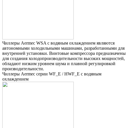
Чиллеры Aermec WSA с водяным охлаждением являются
автономными холодильными машинами, разработанными для
внутренней установки. Винтовые компрессора предназначены
для создания холодопроизводительности высоких мощностей,
обладают низким уровнем шума и плавной регулировкой
производительности.
Чиллеры Aermec серии WF_E / HWF_E с водяным
охлаждением