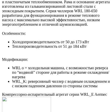
и пластинчатым теплообменником. Рама и основание агрегата
изготовлены из гальванизированной листовой стали с
эпоксидным покрытием. Серия чиллеров WRL 180-650
разработана для функционирования в режиме теплового
насоса с максимально высокой эффективностью, низким
энергопотреблением и отличной шумоизоляцией.
Особенности:
Холодопроизводительность от 50 до 173 кВт
Теплопроизводительность от 51 до 184 кВт
Модификации:
WRL о = холодильная машина, с возможностью реверса
по “водяной” стороне для работы в режиме охлаждения/
нагрева
WRL_K: реверсивный чиллер с водяным охлаждением и
с низким падением давления со стороны системы
Компрессорно-испарительный агрегат серии WRL_E Aermec