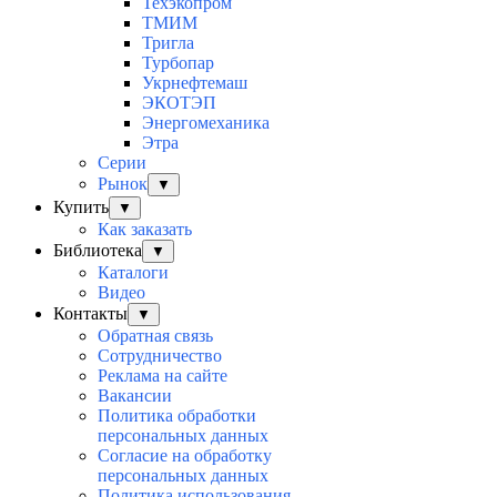
Техэкопром
ТМИМ
Тригла
Турбопар
Укрнефтемаш
ЭКОТЭП
Энергомеханика
Этра
Серии
Рынок
▼
Купить
▼
Как заказать
Библиотека
▼
Каталоги
Видео
Контакты
▼
Обратная связь
Сотрудничество
Реклама на сайте
Вакансии
Политика обработки
персональных данных
Согласие на обработку
персональных данных
Политика использования