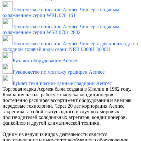
Техническое описание Aermec Чиллер с водяным
охлаждением серии WRL 026-161
Техническое описание Aermec Чиллер с водяным
охлаждением серии WSB 0701-2802
Техническое описание Aermec Чиллеры для производства
холодной-горячей воды серии NRB 0800H-3600H
Каталог оборудование Aermec
Руководство по монтажу градирен Aermec
Буклет технические данные градирни Aermec
Торговая марка Аермек была создана в Италии в 1962 году.
Компания начала работу с выпуска кондиционеров,
постепенно расширяя ассортимент оборудования и внедряя
передовые технологии. Через 20 лет корпорация Aermec
закрепила за собой статус одного из лучших мировых
производителей холодильных агрегатов, кондиционеров,
фанкойлов и другой климатической техники.
Одним из ведущих видов деятельности является
проектирование и выпуск теплообменного оборудования: