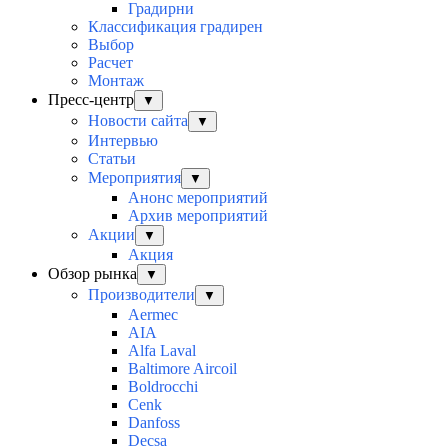
Градирни
Классификация градирен
Выбор
Расчет
Монтаж
Пресс-центр
▼
Новости сайта
▼
Интервью
Статьи
Мероприятия
▼
Анонс мероприятий
Архив мероприятий
Акции
▼
Акция
Обзор рынка
▼
Производители
▼
Aermec
AIA
Alfa Laval
Baltimore Aircoil
Boldrocchi
Cenk
Danfoss
Decsa