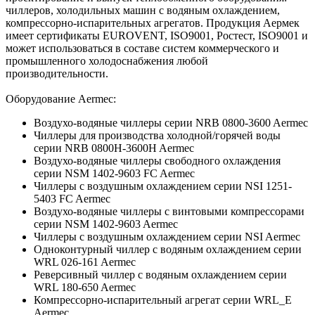
чиллеров, холодильных машин с водяным охлаждением,
компрессорно-испарительных агрегатов. Продукция Аермек
имеет сертификаты EUROVENT, ISO9001, Ростест, ISO9001 и
может использоваться в составе систем коммерческого и
промышленного холодоснабжения любой
производительности.
Оборудование Aermec:
Воздухо-водяные чиллеры серии NRB 0800-3600 Aermec
Чиллеры для производства холодной/горячей воды
серии NRB 0800H-3600H Aermec
Воздухо-водяные чиллеры свободного охлаждения
серии NSM 1402-9603 FC Aermec
Чиллеры с воздушным охлаждением серии NSI 1251-
5403 FC Aermec
Воздухо-водяные чиллеры с винтовыми компрессорами
серии NSM 1402-9603 Aermec
Чиллеры с воздушным охлаждением серии NSI Aermec
Одноконтурный чиллер с водяным охлаждением серии
WRL 026-161 Aermec
Реверсивный чиллер с водяным охлаждением серии
WRL 180-650 Aermec
Компрессорно-испарительный агрегат серии WRL_E
Aermec