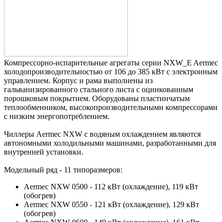
Компрессорно-испарительные агрегаты серии NXW_E Aermec
холодопроизводительностью от 106 до 385 кВт с электронным
управлением. Корпус и рама выполнены из
гальванизированного стального листа с оцинкованным
порошковым покрытием. Оборудованы пластинчатым
теплообменником, высокопроизводительными компрессорами
с низким энергопотреблением.
Чиллеры Aermec NXW с водяным охлаждением являются
автономными холодильными машинами, разработанными для
внутренней установки.
Модельный ряд - 11 типоразмеров:
Aermec NXW 0500 - 112 кВт (охлаждение), 119 кВт
(обогрев)
Aermec NXW 0550 - 121 кВт (охлаждение), 129 кВт
(обогрев)