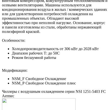
винтовым компрессором, кожухотрубным теплообменником и
осевыми вентиляторами. Машины используются для
кондиционирования воздуха в жилых / коммерческих зданиях
или для удовлетворения потребностей охлаждения на
промышленных объектах. Обладают высокой
эффективностью при неполной нагрузке. Основание, корпус
и панели изготовлены из стали, обработаны нержавеющей
полиэфирной краской.
Особенности:
Холодопроизводительность от 306 кВт до 2028 кВт
Диапазон рабочих Т: до 50С
Режим бесшумной работы
Модификации:
NSM_F Свободное Охлаждение
NSM_Р Свободное Охлаждение плюс
Чиллеры с воздушным охлаждением серии NSI 1251-5403 FC
Aermec