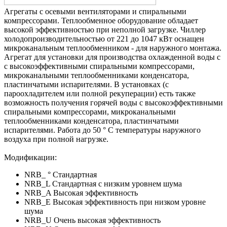
Агрегаты с осевыми вентиляторами и спиральными
компрессорами. Теплообменное оборудование обладает
высокой эффективностью при неполной загрузке. Чиллер
холодопроизводительностью от 221 до 1047 кВт оснащен
микроканальным теплообменником - для наружного монтажа.
Агрегат для установки для производства охлажденной воды с
с высокоэффективными спиральными компрессорами,
микроканальными теплообменниками конденсатора,
пластинчатыми испарителями. В установках (с
пароохладителем или полной рекуперации) есть также
возможность получения горячей воды с высокоэффективными
спиральными компрессорами, микроканальными
теплообменниками конденсатора, пластинчатыми
испарителями. Работа до 50 ° C температуры наружного
воздуха при полной нагрузке.
Модификации:
NRB_ ° Стандартная
NRB_L Стандартная с низким уровнем шума
NRB_A Высокая эффективность
NRB_E Высокая эффективность при низком уровне
шума
NRB_U Очень высокая эффективность