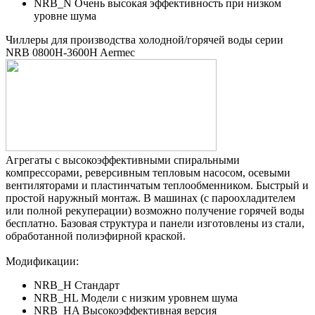
NRB_N Очень высокая эффективность при низком
уровне шума
Чиллеры для производства холодной/горячей воды серии
NRB 0800H-3600H Aermec
Агрегаты с высокоэффективными спиральными
компрессорами, реверсивным тепловым насосом, осевыми
вентиляторами и пластинчатым теплообменником. Быстрый и
простой наружный монтаж. В машинах (с пароохладителем
или полной рекуперации) возможно получение горячей воды
бесплатно. Базовая структура и панели изготовлены из стали,
обработанной полиэфирной краской.
Модификации:
NRB_H Стандарт
NRB_HL Модели с низким уровнем шума
NRB_HA Высокоэффективная версия