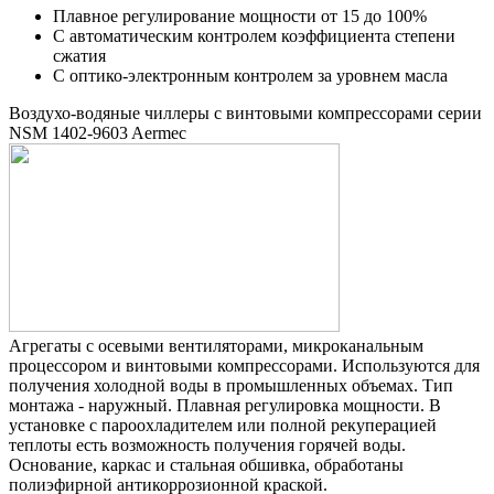
Плавное регулирование мощности от 15 до 100%
С автоматическим контролем коэффициента степени
сжатия
С оптико-электронным контролем за уровнем масла
Воздухо-водяные чиллеры с винтовыми компрессорами серии
NSM 1402-9603 Aermec
Агрегаты с осевыми вентиляторами, микроканальным
процессором и винтовыми компрессорами. Используются для
получения холодной воды в промышленных объемах. Тип
монтажа - наружный. Плавная регулировка мощности. В
установке с пароохладителем или полной рекуперацией
теплоты есть возможность получения горячей воды.
Основание, каркас и стальная обшивка, обработаны
полиэфирной антикоррозионной краской.