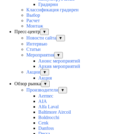
Градирни
Классификация градирен
Выбор
Расчет
Монтаж
Пресс-центр
▼
Новости сайта
▼
Интервью
Статьи
Мероприятия
▼
Анонс мероприятий
Архив мероприятий
Акции
▼
Акция
Обзор рынка
▼
Производители
▼
Aermec
AIA
Alfa Laval
Baltimore Aircoil
Boldrocchi
Cenk
Danfoss
Decsa