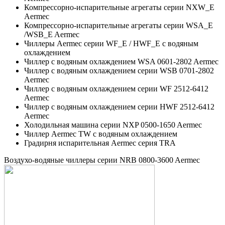
Компрессорно-испарительные агрегаты серии NXW_E
Aermec
Компрессорно-испарительные агрегаты серии WSA_E
/WSB_E Aermec
Чиллеры Aermec серии WF_E / HWF_E с водяным
охлаждением
Чиллер с водяным охлаждением WSA 0601-2802 Aermec
Чиллер с водяным охлаждением серии WSB 0701-2802
Aermec
Чиллер с водяным охлаждением серии WF 2512-6412
Aermec
Чиллер с водяным охлаждением серии HWF 2512-6412
Aermec
Холодильная машина серии NXP 0500-1650 Aermec
Чиллер Aermec TW с водяным охлаждением
Градирня испарительная Aermec серия TRA
Воздухо-водяные чиллеры серии NRB 0800-3600 Aermec