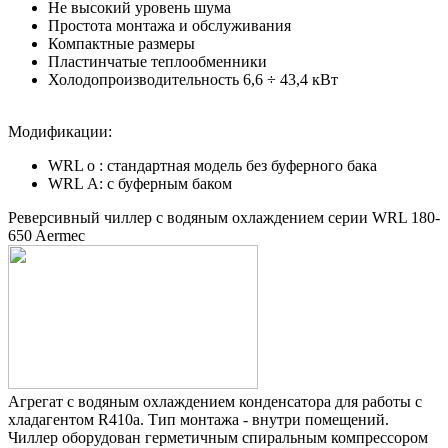
Не высокий уровень шума
Простота монтажа и обслуживания
Компактные размеры
Пластинчатые теплообменники
Холодопроизводительность 6,6 ÷ 43,4 кВт
Модификации:
WRL о : стандартная модель без буферного бака
WRL А: с буферным баком
Реверсивный чиллер с водяным охлаждением серии WRL 180-
650 Aermec
Агрегат с водяным охлаждением конденсатора для работы с
хладагентом R410a. Тип монтажа - внутри помещений.
Чиллер оборудован герметичным спиральным компрессором