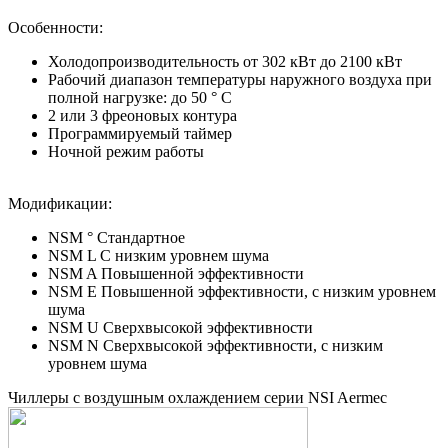
Особенности:
Холодопроизводительность от 302 кВт до 2100 кВт
Рабочий диапазон температуры наружного воздуха при
полной нагрузке: до 50 ° C
2 или 3 фреоновых контура
Программируемый таймер
Ночной режим работы
Модификации:
NSM ° Стандартное
NSM L С низким уровнем шума
NSM A Повышенной эффективности
NSM E Повышенной эффективности, с низким уровнем
шума
NSM U Сверхвысокой эффективности
NSM N Сверхвысокой эффективности, с низким
уровнем шума
Чиллеры с воздушным охлаждением серии NSI Aermec