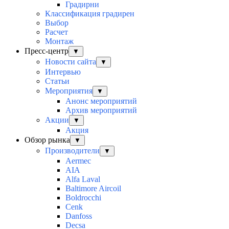
Градирни
Классификация градирен
Выбор
Расчет
Монтаж
Пресс-центр
▼
Новости сайта
▼
Интервью
Статьи
Мероприятия
▼
Анонс мероприятий
Архив мероприятий
Акции
▼
Акция
Обзор рынка
▼
Производители
▼
Aermec
AIA
Alfa Laval
Baltimore Aircoil
Boldrocchi
Cenk
Danfoss
Decsa