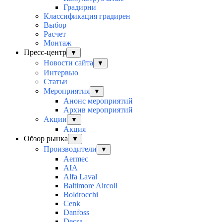
Градирни
Классификация градирен
Выбор
Расчет
Монтаж
Пресс-центр
▼
Новости сайта
▼
Интервью
Статьи
Мероприятия
▼
Анонс мероприятий
Архив мероприятий
Акции
▼
Акция
Обзор рынка
▼
Производители
▼
Aermec
AIA
Alfa Laval
Baltimore Aircoil
Boldrocchi
Cenk
Danfoss
Decsa