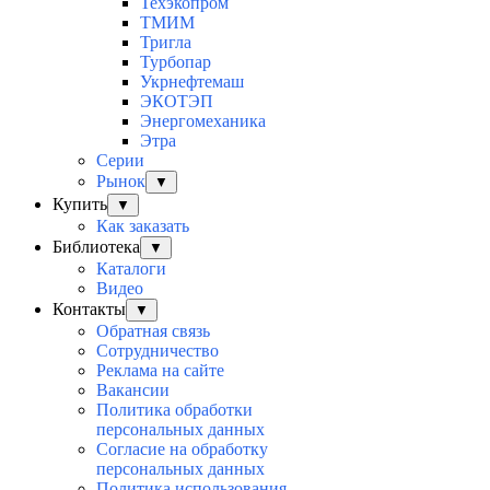
Техэкопром
ТМИМ
Тригла
Турбопар
Укрнефтемаш
ЭКОТЭП
Энергомеханика
Этра
Серии
Рынок
▼
Купить
▼
Как заказать
Библиотека
▼
Каталоги
Видео
Контакты
▼
Обратная связь
Сотрудничество
Реклама на сайте
Вакансии
Политика обработки
персональных данных
Согласие на обработку
персональных данных
Политика использования