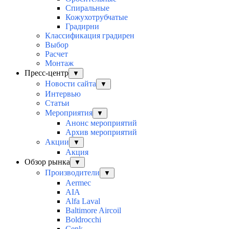
Спиральные
Кожухотрубчатые
Градирни
Классификация градирен
Выбор
Расчет
Монтаж
Пресс-центр
▼
Новости сайта
▼
Интервью
Статьи
Мероприятия
▼
Анонс мероприятий
Архив мероприятий
Акции
▼
Акция
Обзор рынка
▼
Производители
▼
Aermec
AIA
Alfa Laval
Baltimore Aircoil
Boldrocchi
Cenk