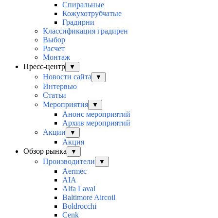
Спиральные
Кожухотрубчатые
Градирни
Классификация градирен
Выбор
Расчет
Монтаж
Пресс-центр
▼
Новости сайта
▼
Интервью
Статьи
Мероприятия
▼
Анонс мероприятий
Архив мероприятий
Акции
▼
Акция
Обзор рынка
▼
Производители
▼
Aermec
AIA
Alfa Laval
Baltimore Aircoil
Boldrocchi
Cenk