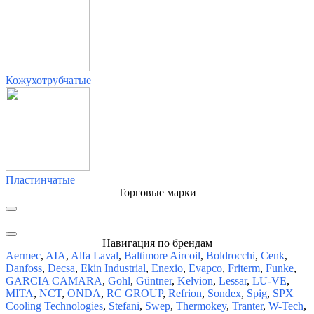
Кожухотрубчатые
Пластинчатые
Торговые марки
Навигация по брендам
Aermec
,
AIA
,
Alfa Laval
,
Baltimore Aircoil
,
Boldrocchi
,
Cenk
,
Danfoss
,
Decsa
,
Ekin Industrial
,
Enexio
,
Evapco
,
Friterm
,
Funke
,
GARCIA CAMARA
,
Gohl
,
Güntner
,
Kelvion
,
Lessar
,
LU-VE
,
MITA
,
NCT
,
ONDA
,
RC GROUP
,
Refrion
,
Sondex
,
Spig
,
SPX
Cooling Technologies
,
Stefani
,
Swep
,
Thermokey
,
Tranter
,
W-Tech
,