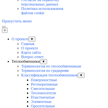
персональных данных
Политика использования
файлов cookie
Пропустить меню
×
О проекте
▼
Главная
О проекте
Карта сайта
Вопрос-ответ
Теплообменники
▼
Терминология по теплообменникам
Терминология по градирням
Классификация теплообменников
▼
Поверхностные
Регенеративные
Смесительные
Теплоносители
Пластинчатые
Элементные
Оросительные